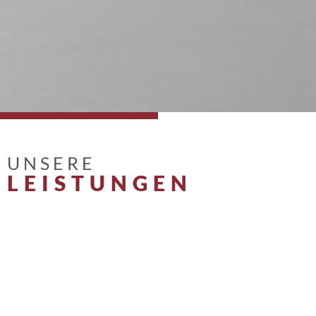
UNSERE
LEISTUNGEN
01 ARCHITEKTUR
ERFAHRUNG
ERFAHRUNG
ERFAHRUNG
ERFAHRUNG
ERFAHRUNG
ERFAHRUNG
ERFAHRUNG
ERFAHRUNG
ERFAHRUNG
INNOVATION
INNOVATION
INNOVATION
INNOVATION
INNOVATION
INNOVATION
INNOVATION
INNOVATION
INNOVATION