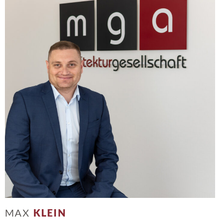
MAX
KLEIN