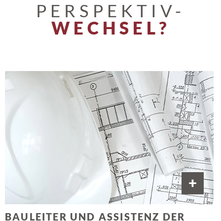
PERSPEKTIV-
WECHSEL?
ELLEN
JANNING
ASSISTENZ DER BAULEITUNG
BAULEITER UND ASSISTENZ DER