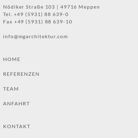
Nödiker Straße 103 | 49716 Meppen
Tel. +49 (5931) 88 639-0
Fax +49 (5931) 88 639-10
.
info@mgarchitektur.com
HOME
REFERENZEN
TEAM
ANFAHRT
KONTAKT
MARINA
LAMP