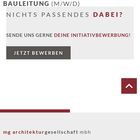
BAULEITUNG
(M/W/D)
NICHTS PASSENDES
DABEI?
SENDE UNS GERNE
DEINE INITIATIVBEWERBUNG!
JETZT BEWERBEN
STEFFEN
SAND
TECHNIKER | BAULEITUNG
mg architektur
gesellschaft
mbh
.